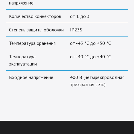
напряжение
Количество коннекторов
от 1 до 3
Степень защиты оболочки
IP23S
Температура хранения
от -45 °C до +50 °C
Температура
от -40 °C до +40 °C
эксплуатации
Входное напряжение
400 В (четырехпроводная
трехфазная сеть)