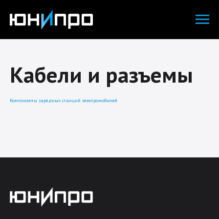
Кабели и разъемы
Компоненты зарядных станций электромобилей