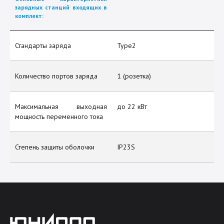
зарядных станций входящих в
комплект:
Стандарты заряда
Type2
Количество портов заряда
1 (розетка)
Максимальная выходная
до 22 кВт
мощность переменного тока
Степень защиты оболочки
IP23S