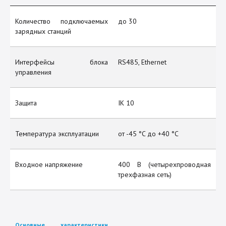
Количество подключаемых
до 30
зарядных станций
Интерфейсы блока
RS485, Ethernet
управления
Защита
IK 10
Температура эксплуатации
от -45 °C до +40 °C
Входное напряжение
400 В (четырехпроводная
трехфазная сеть)
Основные характеристики