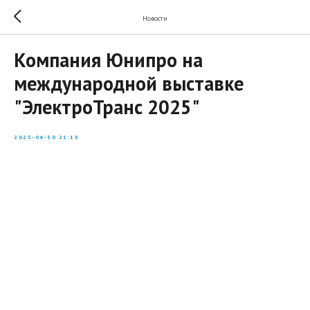
Новости
Компания Юнипро на
международной выставке
"ЭлектроТранс 2025"
2025-04-30 21:18