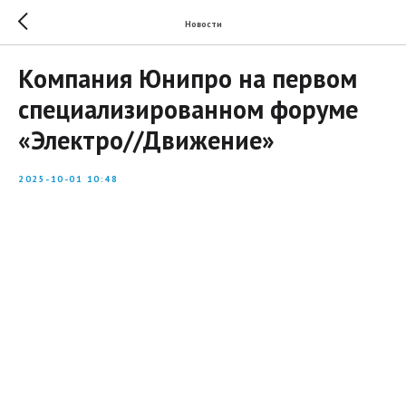
Новости
Компания Юнипро на первом
специализированном форуме
«Электро//Движение»
2025-10-01 10:48